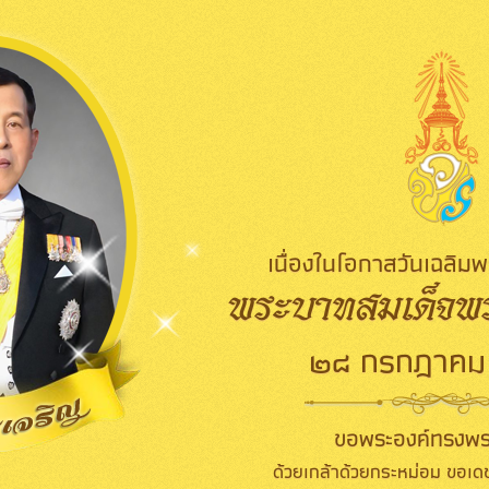
เนื่องในโอกาสวันเฉลิ
พระบาทสมเด็จพระ
๒๘ กรกฎาคม
ขอพระองค์ทรงพร
ด้วยเกล้าด้วยกระหม่อม ขอเดช