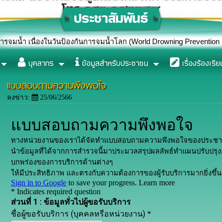
ในวันป้องกันการจมน้ำโลก (World Drowning Prevention Day) ปี 2569
บุคลากร
ข้อมูลสำหรับประชาชน
เรื่องร้องเรีย
แบบสอบถามความพึงพอใจ
ลงข่าว:
25/06/2566