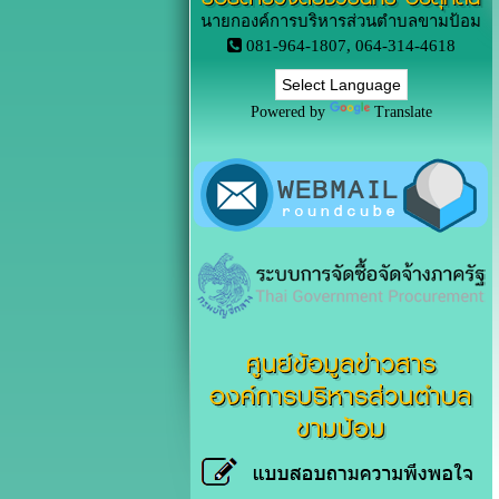
นายกองค์การบริหารส่วนตำบลขามป้อม
081-964-1807, 064-314-4618
Powered by
Translate
ศูนย์ข้อมูลข่าวสาร
องค์การบริหารส่วนตำบล
ขามป้อม