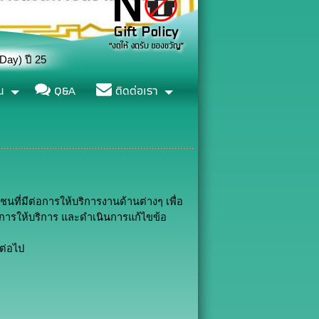
น
Q&A
ติดต่อเรา