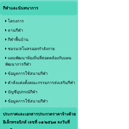
กีฬาและนันทนาการ
โครงการ
ลานกีฬา
กีฬาพื้นบ้าน
ชมรม/สโมสรออกกำลังกาย
แผนพัฒนาท้องถิ่นที่สอดคล้องกับแผน
พัฒนาการกีฬา
ข้อมูลการใช้สนามกีฬา
คำสั่งแต่งตั้งคณะกรรมการส่งเสริมกีฬา
บัญชีอุปกรณ์กีฬา
ข้อมูลการใช้สนามกีฬา
ประกาศและเอกสารประกวดราคาจ้างด้วย
อิเล็กทรอนิกส์ เลขที่ ๐๑/๒๕๖๗ ลงวันที่