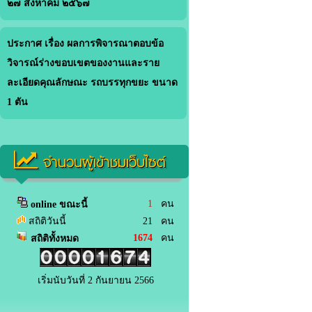
๒๗ สิงหาคม ๒๕๖๗
ประกาศ เรื่อง ผลการพิจารณาตอบข้อ
วิจารณ์ร่างขอบเขตของงานและราย
ละเอียดคุณลักษณะ รถบรรทุกขยะ ขนาด
1 ตัน
จำนวนผู้เข้าชมเว็บไซต์
1
คน
online ขณะนี้
สถิติวันนี้
21 คน
1674
คน
สถิติทั้งหมด
เริ่มนับวันที่ 2 กันยายน 2566