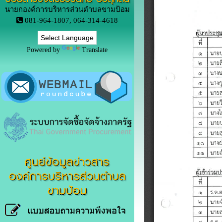
นายกองค์การบริหารส่วนตำบลขามป้อม
081-964-1807, 064-314-4618
Powered by
Translate
ศูนย์ข้อมูลข่าวสาร
องค์การบริหารส่วนตำบล
ขามป้อม