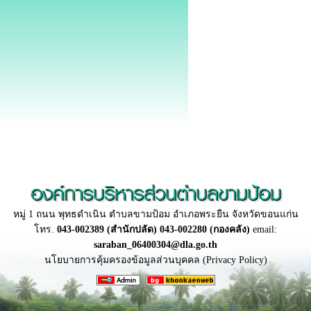
องค์การบริหารส่วนตำบลขามป้อม
หมู่ 1 ถนน พุทธดำเนิน ตำบลขามป้อม อำเภอพระยืน จังหวัดขอนแก่น
โทร.
043-002389 (สำนักปลัด) 043-002280 (กองคลัง)
email:
saraban_06400304@dla.go.th
นโยบายการคุ้มครองข้อมูลส่วนบุคคล (Privacy Policy)