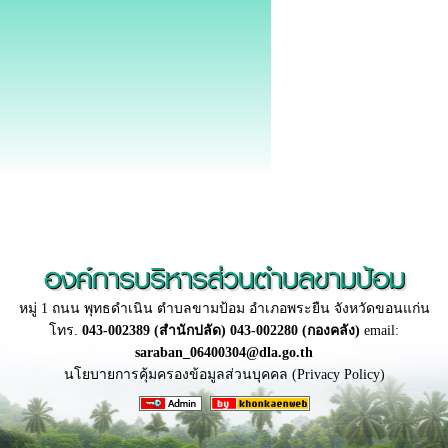
องค์การบริหารส่วนตำบลขามป้อม
หมู่ 1 ถนน พุทธดำเนิน ตำบลขามป้อม อำเภอพระยืน จังหวัดขอนแก่น
โทร.
043-002389 (สำนักปลัด) 043-002280 (กองคลัง)
email:
saraban_06400304@dla.go.th
นโยบายการคุ้มครองข้อมูลส่วนบุคคล (Privacy Policy)