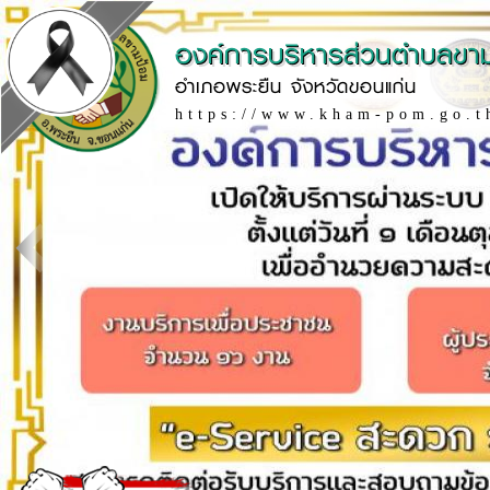
องค์การบริหารส่วนตำบลขา
อำเภอพระยืน จังหวัดขอนแก่น
https://www.kham-pom.go.t