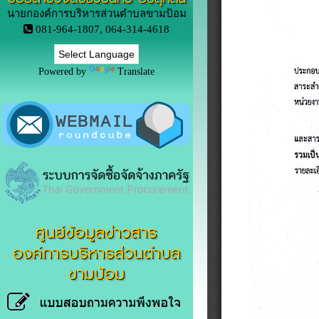
นายกองค์การบริหารส่วนตำบลขามป้อม
081-964-1807, 064-314-4618
Powered by
Translate
ศูนย์ข้อมูลข่าวสาร
องค์การบริหารส่วนตำบล
ขามป้อม