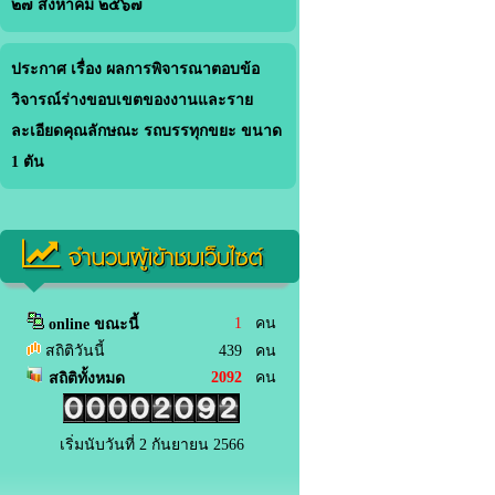
๒๗ สิงหาคม ๒๕๖๗
ประกาศ เรื่อง ผลการพิจารณาตอบข้อ
วิจารณ์ร่างขอบเขตของงานและราย
ละเอียดคุณลักษณะ รถบรรทุกขยะ ขนาด
1 ตัน
จำนวนผู้เข้าชมเว็บไซต์
1
คน
online ขณะนี้
สถิติวันนี้
439 คน
2092
คน
สถิติทั้งหมด
เริ่มนับวันที่ 2 กันยายน 2566