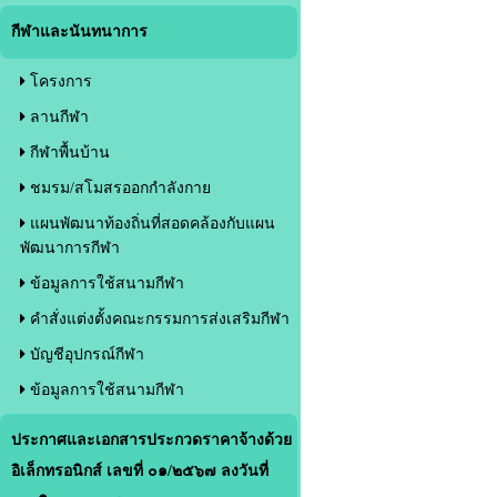
กีฬาและนันทนาการ
โครงการ
ลานกีฬา
กีฬาพื้นบ้าน
ชมรม/สโมสรออกกำลังกาย
แผนพัฒนาท้องถิ่นที่สอดคล้องกับแผน
พัฒนาการกีฬา
ข้อมูลการใช้สนามกีฬา
คำสั่งแต่งตั้งคณะกรรมการส่งเสริมกีฬา
บัญชีอุปกรณ์กีฬา
ข้อมูลการใช้สนามกีฬา
ประกาศและเอกสารประกวดราคาจ้างด้วย
อิเล็กทรอนิกส์ เลขที่ ๐๑/๒๕๖๗ ลงวันที่