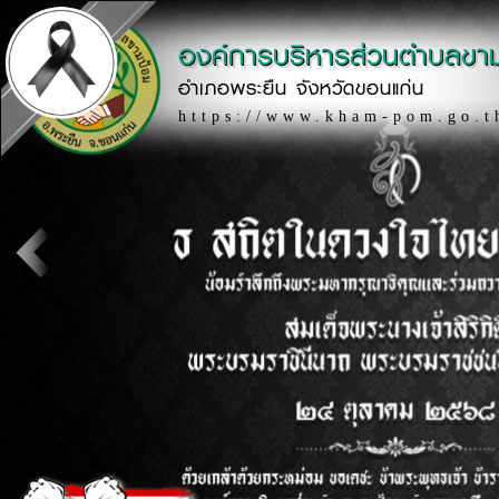
องค์การบริหารส่วนตำบลขา
อำเภอพระยืน จังหวัดขอนแก่น
https://www.kham-pom.go.t