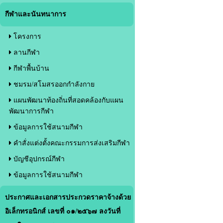
กีฬาและนันทนาการ
โครงการ
ลานกีฬา
กีฬาพื้นบ้าน
ชมรม/สโมสรออกกำลังกาย
แผนพัฒนาท้องถิ่นที่สอดคล้องกับแผน
พัฒนาการกีฬา
ข้อมูลการใช้สนามกีฬา
คำสั่งแต่งตั้งคณะกรรมการส่งเสริมกีฬา
บัญชีอุปกรณ์กีฬา
ข้อมูลการใช้สนามกีฬา
ประกาศและเอกสารประกวดราคาจ้างด้วย
อิเล็กทรอนิกส์ เลขที่ ๐๑/๒๕๖๗ ลงวันที่