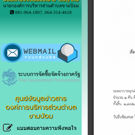
นายกองค์การบริหารส่วนตำบลขามป้อม
081-964-1807, 064-314-4618
ศูนย์ข้อมูลข่าวสาร
องค์การบริหารส่วนตำบล
ขามป้อม