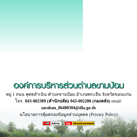
องค์การบริหารส่วนตำบลขามป้อม
หมู่ 1 ถนน พุทธดำเนิน ตำบลขามป้อม อำเภอพระยืน จังหวัดขอนแก่น
โทร.
043-002389 (สำนักปลัด) 043-002280 (กองคลัง)
email:
saraban_06400304@dla.go.th
นโยบายการคุ้มครองข้อมูลส่วนบุคคล (Privacy Policy)