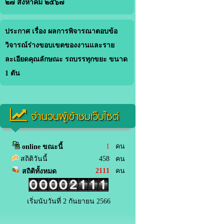
๒๗ สิงหาคม ๒๕๖๗
ประกาศ เรื่อง ผลการพิจารณาตอบข้อ
วิจารณ์ร่างขอบเขตของงานและราย
ละเอียดคุณลักษณะ รถบรรทุกขยะ ขนาด
1 ตัน
จำนวนผู้เข้าชมเว็บไซต์
1
คน
online ขณะนี้
สถิติวันนี้
458 คน
2111
คน
สถิติทั้งหมด
เริ่มนับวันที่ 2 กันยายน 2566