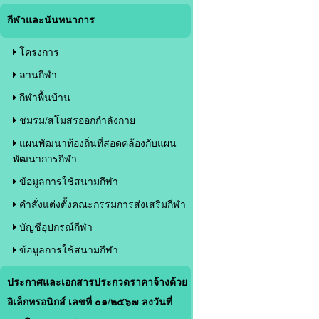
กีฬาและนันทนาการ
โครงการ
ลานกีฬา
กีฬาพื้นบ้าน
ชมรม/สโมสรออกกำลังกาย
แผนพัฒนาท้องถิ่นที่สอดคล้องกับแผน
พัฒนาการกีฬา
ข้อมูลการใช้สนามกีฬา
คำสั่งแต่งตั้งคณะกรรมการส่งเสริมกีฬา
บัญชีอุปกรณ์กีฬา
ข้อมูลการใช้สนามกีฬา
ประกาศและเอกสารประกวดราคาจ้างด้วย
อิเล็กทรอนิกส์ เลขที่ ๐๑/๒๕๖๗ ลงวันที่