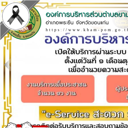
องค์การบริหารส่วนตำบลขา
อำเภอพระยืน จังหวัดขอนแก่น
https://www.kham-pom.go.t