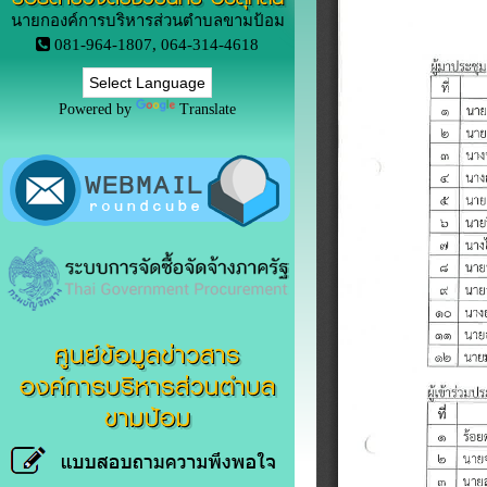
นายกองค์การบริหารส่วนตำบลขามป้อม
081-964-1807, 064-314-4618
Powered by
Translate
ศูนย์ข้อมูลข่าวสาร
องค์การบริหารส่วนตำบล
ขามป้อม