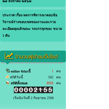
๒๗ สิงหาคม ๒๕๖๗
ประกาศ เรื่อง ผลการพิจารณาตอบข้อ
วิจารณ์ร่างขอบเขตของงานและราย
ละเอียดคุณลักษณะ รถบรรทุกขยะ ขนาด
1 ตัน
จำนวนผู้เข้าชมเว็บไซต์
1
คน
online ขณะนี้
สถิติวันนี้
502 คน
2155
คน
สถิติทั้งหมด
เริ่มนับวันที่ 2 กันยายน 2566