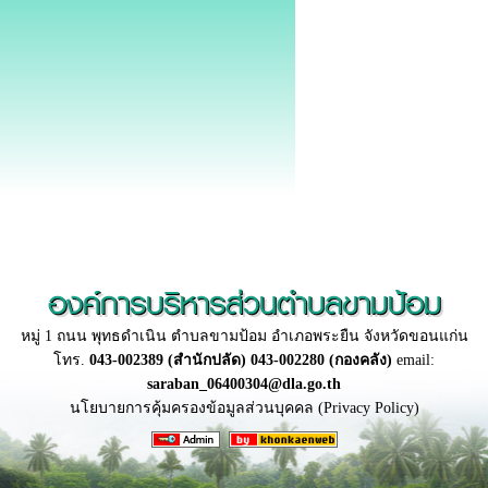
องค์การบริหารส่วนตำบลขามป้อม
หมู่ 1 ถนน พุทธดำเนิน ตำบลขามป้อม อำเภอพระยืน จังหวัดขอนแก่น
โทร.
043-002389 (สำนักปลัด) 043-002280 (กองคลัง)
email:
saraban_06400304@dla.go.th
นโยบายการคุ้มครองข้อมูลส่วนบุคคล (Privacy Policy)