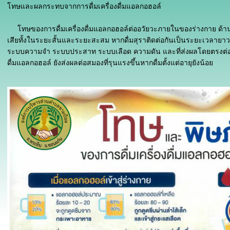
โทษและผลกระทบจากการดื่มเครื่องดื่มแอลกอฮอล์
โทษของการดื่มเครื่องดื่มแอลกอฮอล์ต่ออวัยวะภายในของร่างกาย ด้านสุ
เสียทั้งในระยะสั้นและระยะสะสม หากดื่มสุราติดต่อกันเป็นระยะเวลายาว
ระบบความจำ ระบบประสาท ระบบเลือด ความดัน และที่ส่งผลโดยตรงต่ออวั
ดื่มแอลกอฮอล์ ยังส่งผลต่อสมองที่รุนแรงขึ้นหากดื่มตั้งแต่อายุยังน้อย