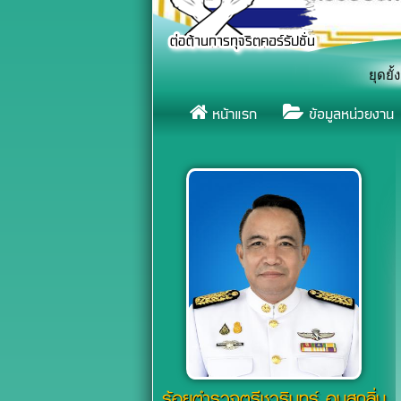
ิญชวนทุกภาคส่วน รวมพลังแสดงสัญลักษณ์หยุดยั้งการจมน้ำ เนื่องในวัน
หน้าแรก
ข้อมูลหน่วยงาน
ร้อยตำรวจตรีชวรินทร์ อบสุกลิ่น