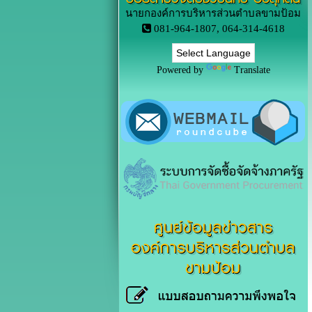
นายกองค์การบริหารส่วนตำบลขามป้อม
081-964-1807, 064-314-4618
Powered by
Translate
ศูนย์ข้อมูลข่าวสาร
องค์การบริหารส่วนตำบล
ขามป้อม