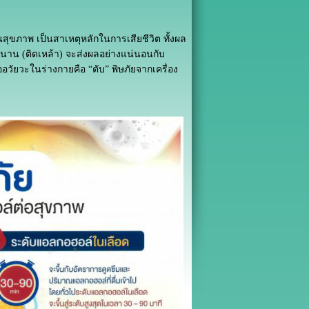
ขภาพ เป็นสาเหตุหลักในการเสียชีวิต ทั้งผล
นาน (ติดเหล้า) จะส่งผลอย่างแน่นอนกับ
ยวะในร่างกายคือ “ตับ” พิษภัยจากเครื่อง