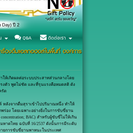
น
Q&A
ติดต่อเรา
ื่องดื่มแอลกอฮอล์ในพื้นที่ องค์การ
ำให้เกิดผลต่อ
ระบบประสาท
ส่วนกลางโดย
รงตัว พูดไม่ชัด และที่รุนแรงคือหมดสติ ดัง
ครัด
ลังจากดื่มสุราเข้าไปปริมาณหนึ่ง ทำให้
ร่อง โดยเฉพาะอย่างยิ่งในการขับขี่ยาน
ntration; BAC) สำหรับผู้ขับขี่ไม่ให้เกิน
มหาดไทย ฉบับที่ 16/2537 ดังนั้นการมีระดับ
ฎหมายการขับขี่ยานพาหนะในประเทศ