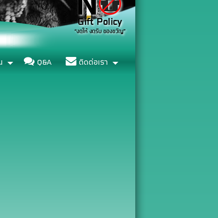
น
Q&A
ติดต่อเรา