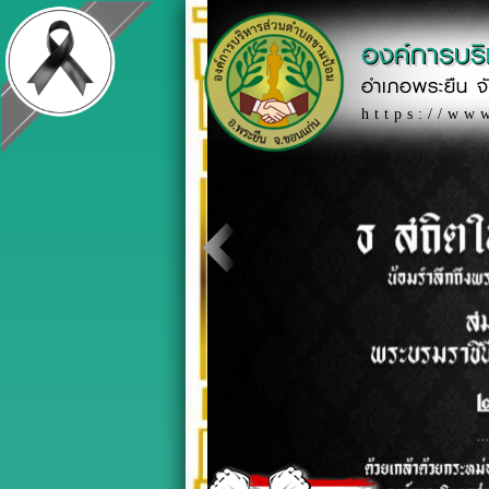
องค์การบร
อำเภอพระยืน จ
https://ww