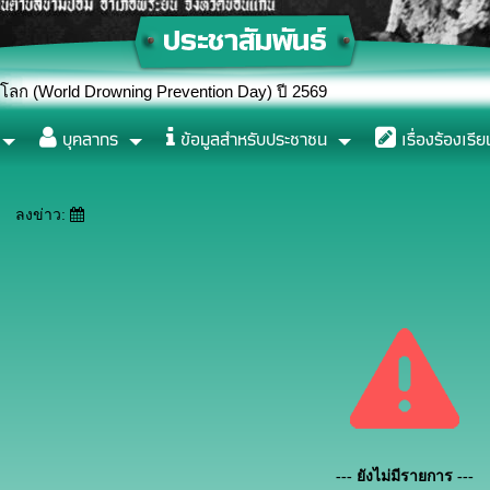
rowning Prevention Day) ปี 2569
บุคลากร
ข้อมูลสำหรับประชาชน
เรื่องร้องเรีย
ลงข่าว:
--- ยังไม่มีรายการ ---