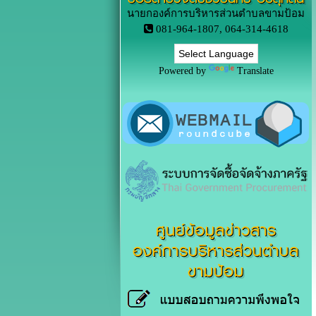
นายกองค์การบริหารส่วนตำบลขามป้อม
081-964-1807, 064-314-4618
Powered by
Translate
ศูนย์ข้อมูลข่าวสาร
องค์การบริหารส่วนตำบล
ขามป้อม