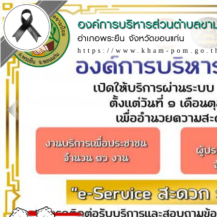
องค์การบริหารส่วนตำบลขา
อำเภอพระยืน จังหวัดขอนแก่น
https://www.kham-pom.go.t