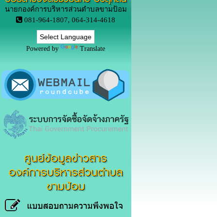
นายกองค์การบริหารส่วนตำบลขามป้อม
081-964-1807, 064-314-4618
Powered by
Translate
ศูนย์ข้อมูลข่าวสาร
องค์การบริหารส่วนตำบล
ขามป้อม