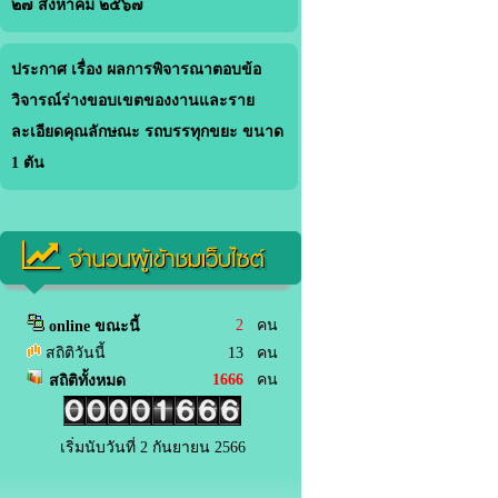
๒๗ สิงหาคม ๒๕๖๗
ประกาศ เรื่อง ผลการพิจารณาตอบข้อ
วิจารณ์ร่างขอบเขตของงานและราย
ละเอียดคุณลักษณะ รถบรรทุกขยะ ขนาด
1 ตัน
จำนวนผู้เข้าชมเว็บไซต์
2
คน
online ขณะนี้
สถิติวันนี้
13 คน
1666
คน
สถิติทั้งหมด
เริ่มนับวันที่ 2 กันยายน 2566