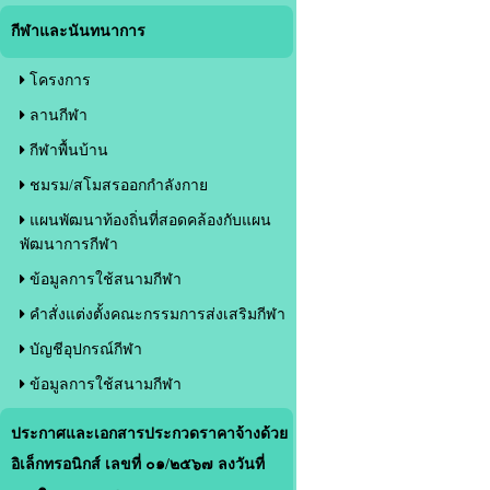
กีฬาและนันทนาการ
โครงการ
ลานกีฬา
กีฬาพื้นบ้าน
ชมรม/สโมสรออกกำลังกาย
แผนพัฒนาท้องถิ่นที่สอดคล้องกับแผน
พัฒนาการกีฬา
ข้อมูลการใช้สนามกีฬา
คำสั่งแต่งตั้งคณะกรรมการส่งเสริมกีฬา
บัญชีอุปกรณ์กีฬา
ข้อมูลการใช้สนามกีฬา
ประกาศและเอกสารประกวดราคาจ้างด้วย
อิเล็กทรอนิกส์ เลขที่ ๐๑/๒๕๖๗ ลงวันที่