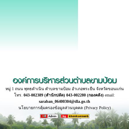
องค์การบริหารส่วนตำบลขามป้อม
หมู่ 1 ถนน พุทธดำเนิน ตำบลขามป้อม อำเภอพระยืน จังหวัดขอนแก่น
โทร.
043-002389 (สำนักปลัด) 043-002280 (กองคลัง)
email:
saraban_06400304@dla.go.th
นโยบายการคุ้มครองข้อมูลส่วนบุคคล (Privacy Policy)