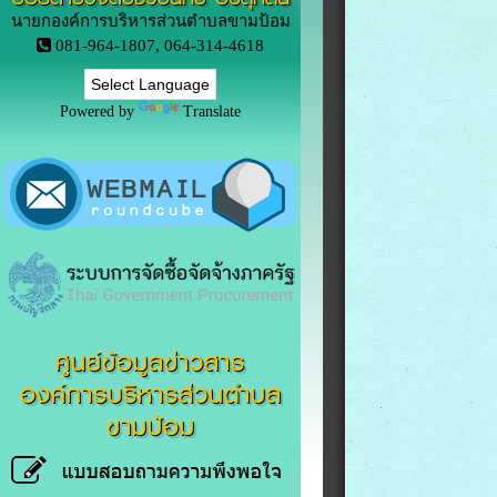
นายกองค์การบริหารส่วนตำบลขามป้อม
081-964-1807, 064-314-4618
Powered by
Translate
ศูนย์ข้อมูลข่าวสาร
องค์การบริหารส่วนตำบล
ขามป้อม