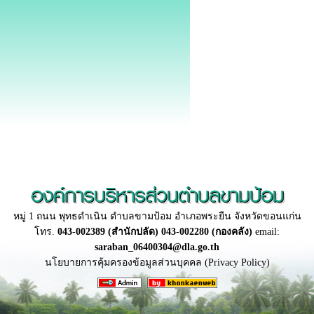
องค์การบริหารส่วนตำบลขามป้อม
หมู่ 1 ถนน พุทธดำเนิน ตำบลขามป้อม อำเภอพระยืน จังหวัดขอนแก่น
โทร.
043-002389 (สำนักปลัด) 043-002280 (กองคลัง)
email:
saraban_06400304@dla.go.th
นโยบายการคุ้มครองข้อมูลส่วนบุคคล (Privacy Policy)