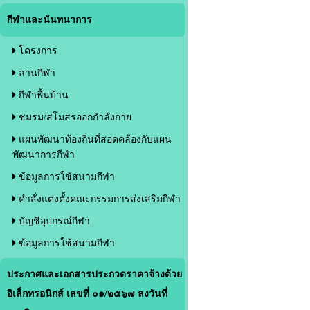
กีฬาและนันทนาการ
โครงการ
ลานกีฬา
กีฬาพื้นบ้าน
ชมรม/สโมสรออกกำลังกาย
แผนพัฒนาท้องถิ่นที่สอดคล้องกับแผน
พัฒนาการกีฬา
ข้อมูลการใช้สนามกีฬา
คำสั่งแต่งตั้งคณะกรรมการส่งเสริมกีฬา
บัญชีอุปกรณ์กีฬา
ข้อมูลการใช้สนามกีฬา
ประกาศและเอกสารประกวดราคาจ้างด้วย
อิเล็กทรอนิกส์ เลขที่ ๐๑/๒๕๖๗ ลงวันที่