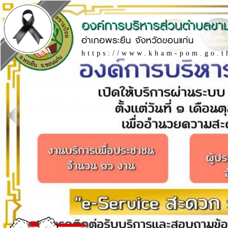
องค์การบริหารส่วนตำบลขา
อำเภอพระยืน จังหวัดขอนแก่น
https://www.kham-pom.go.t