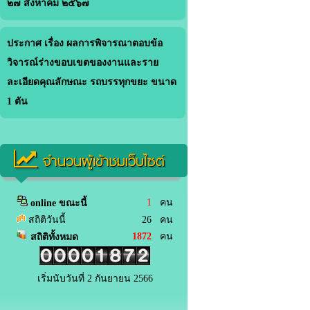
๒๗ สิงหาคม ๒๕๖๗
ประกาศ เรื่อง ผลการพิจารณาตอบข้อ
วิจารณ์ร่างขอบเขตของงานและราย
ละเอียดคุณลักษณะ รถบรรทุกขยะ ขนาด
1 ตัน
จำนวนผู้เข้าชมเว็บไซต์
1
คน
online ขณะนี้
สถิติวันนี้
26 คน
1872
คน
สถิติทั้งหมด
เริ่มนับวันที่ 2 กันยายน 2566