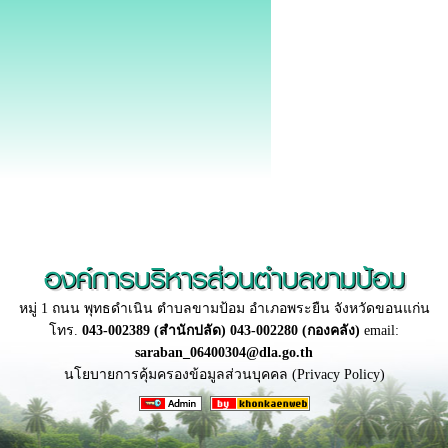
องค์การบริหารส่วนตำบลขามป้อม
หมู่ 1 ถนน พุทธดำเนิน ตำบลขามป้อม อำเภอพระยืน จังหวัดขอนแก่น
โทร.
043-002389 (สำนักปลัด) 043-002280 (กองคลัง)
email:
saraban_06400304@dla.go.th
นโยบายการคุ้มครองข้อมูลส่วนบุคคล (Privacy Policy)