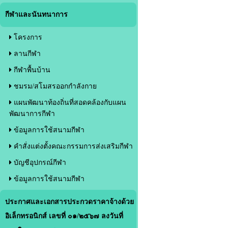
กีฬาและนันทนาการ
โครงการ
ลานกีฬา
กีฬาพื้นบ้าน
ชมรม/สโมสรออกกำลังกาย
แผนพัฒนาท้องถิ่นที่สอดคล้องกับแผน
พัฒนาการกีฬา
ข้อมูลการใช้สนามกีฬา
คำสั่งแต่งตั้งคณะกรรมการส่งเสริมกีฬา
บัญชีอุปกรณ์กีฬา
ข้อมูลการใช้สนามกีฬา
ประกาศและเอกสารประกวดราคาจ้างด้วย
อิเล็กทรอนิกส์ เลขที่ ๐๑/๒๕๖๗ ลงวันที่