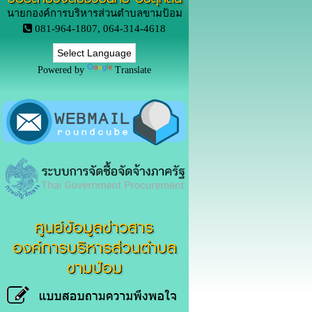
นายกองค์การบริหารส่วนตำบลขามป้อม
081-964-1807, 064-314-4618
Powered by
Translate
ศูนย์ข้อมูลข่าวสาร
องค์การบริหารส่วนตำบล
ขามป้อม