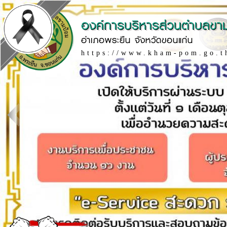
องค์การบริหารส่วนตำบลขา
อำเภอพระยืน จังหวัดขอนแก่น
https://www.kham-pom.go.t