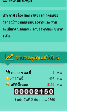
๒๗ สิงหาคม ๒๕๖๗
ประกาศ เรื่อง ผลการพิจารณาตอบข้อ
วิจารณ์ร่างขอบเขตของงานและราย
ละเอียดคุณลักษณะ รถบรรทุกขยะ ขนาด
1 ตัน
จำนวนผู้เข้าชมเว็บไซต์
1
คน
online ขณะนี้
สถิติวันนี้
497 คน
2150
คน
สถิติทั้งหมด
เริ่มนับวันที่ 2 กันยายน 2566