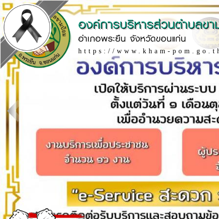
องค์การบริหารส่วนตำบลขา
อำเภอพระยืน จังหวัดขอนแก่น
https://www.kham-pom.go.t