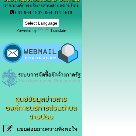
นายกองค์การบริหารส่วนตำบลขามป้อม
081-964-1807, 064-314-4618
Powered by
Translate
ศูนย์ข้อมูลข่าวสาร
องค์การบริหารส่วนตำบล
ขามป้อม