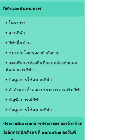
กีฬาและนันทนาการ
โครงการ
ลานกีฬา
กีฬาพื้นบ้าน
ชมรม/สโมสรออกกำลังกาย
แผนพัฒนาท้องถิ่นที่สอดคล้องกับแผน
พัฒนาการกีฬา
ข้อมูลการใช้สนามกีฬา
คำสั่งแต่งตั้งคณะกรรมการส่งเสริมกีฬา
บัญชีอุปกรณ์กีฬา
ข้อมูลการใช้สนามกีฬา
ประกาศและเอกสารประกวดราคาจ้างด้วย
อิเล็กทรอนิกส์ เลขที่ ๐๑/๒๕๖๗ ลงวันที่