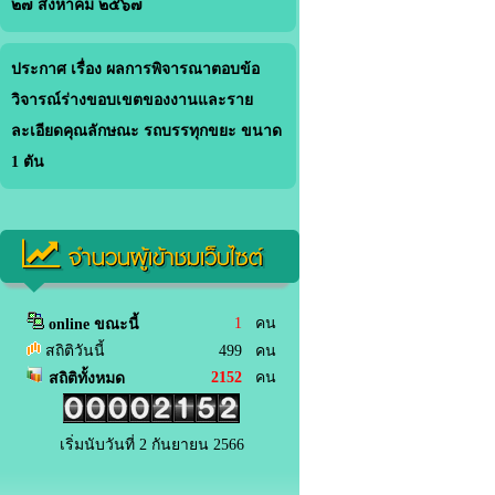
๒๗ สิงหาคม ๒๕๖๗
ประกาศ เรื่อง ผลการพิจารณาตอบข้อ
วิจารณ์ร่างขอบเขตของงานและราย
ละเอียดคุณลักษณะ รถบรรทุกขยะ ขนาด
1 ตัน
จำนวนผู้เข้าชมเว็บไซต์
1
คน
online ขณะนี้
สถิติวันนี้
499 คน
2152
คน
สถิติทั้งหมด
เริ่มนับวันที่ 2 กันยายน 2566