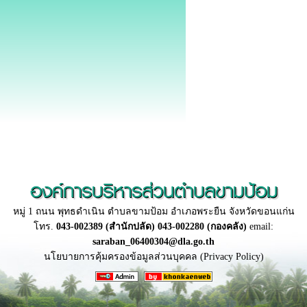
องค์การบริหารส่วนตำบลขามป้อม
หมู่ 1 ถนน พุทธดำเนิน ตำบลขามป้อม อำเภอพระยืน จังหวัดขอนแก่น
โทร.
043-002389 (สำนักปลัด) 043-002280 (กองคลัง)
email:
saraban_06400304@dla.go.th
นโยบายการคุ้มครองข้อมูลส่วนบุคคล (Privacy Policy)