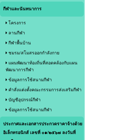
กีฬาและนันทนาการ
โครงการ
ลานกีฬา
กีฬาพื้นบ้าน
ชมรม/สโมสรออกกำลังกาย
แผนพัฒนาท้องถิ่นที่สอดคล้องกับแผน
พัฒนาการกีฬา
ข้อมูลการใช้สนามกีฬา
คำสั่งแต่งตั้งคณะกรรมการส่งเสริมกีฬา
บัญชีอุปกรณ์กีฬา
ข้อมูลการใช้สนามกีฬา
ประกาศและเอกสารประกวดราคาจ้างด้วย
อิเล็กทรอนิกส์ เลขที่ ๐๑/๒๕๖๗ ลงวันที่