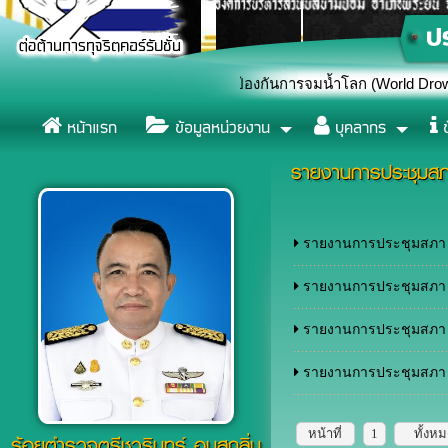
การจมน้ำ เนื่องในวันป้องกันการจมน้ำโลก (World Drowning Preventio
หน้าแรก
ข้อมูลหน่วยงาน
บุคลากร
ข
รายงานการประชุม
รายงานการประชุมสภา สม
รายงานการประชุมสภา สม
รายงานการประชุมสภา สม
รายงานการประชุมสภา สม
หน้าที่
1
ทั้งห
ร้อยตำรวจตรีชวรินทร์ อบสุกลิ่น