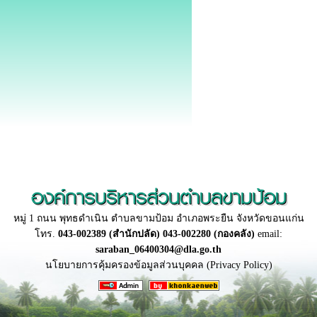
องค์การบริหารส่วนตำบลขามป้อม
หมู่ 1 ถนน พุทธดำเนิน ตำบลขามป้อม อำเภอพระยืน จังหวัดขอนแก่น
โทร.
043-002389 (สำนักปลัด) 043-002280 (กองคลัง)
email:
saraban_06400304@dla.go.th
นโยบายการคุ้มครองข้อมูลส่วนบุคคล (Privacy Policy)