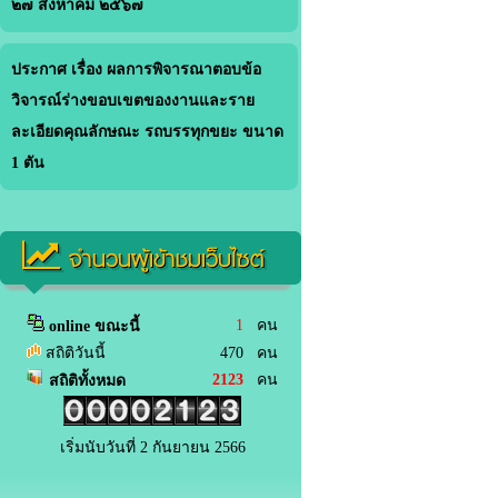
๒๗ สิงหาคม ๒๕๖๗
ประกาศ เรื่อง ผลการพิจารณาตอบข้อ
วิจารณ์ร่างขอบเขตของงานและราย
ละเอียดคุณลักษณะ รถบรรทุกขยะ ขนาด
1 ตัน
จำนวนผู้เข้าชมเว็บไซต์
1
คน
online ขณะนี้
สถิติวันนี้
470 คน
2123
คน
สถิติทั้งหมด
เริ่มนับวันที่ 2 กันยายน 2566