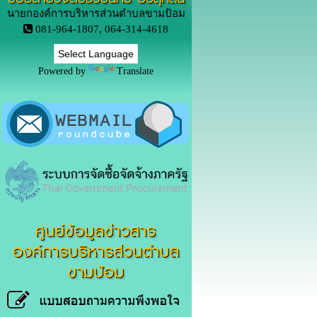
นายกองค์การบริหารส่วนตำบลขามป้อม
081-964-1807, 064-314-4618
Powered by
Translate
ศูนย์ข้อมูลข่าวสาร
องค์การบริหารส่วนตำบล
ขามป้อม