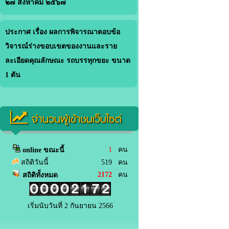
๒๗ สิงหาคม ๒๕๖๗
ประกาศ เรื่อง ผลการพิจารณาตอบข้อ
วิจารณ์ร่างขอบเขตของงานและราย
ละเอียดคุณลักษณะ รถบรรทุกขยะ ขนาด
1 ตัน
จำนวนผู้เข้าชมเว็บไซต์
1
คน
online ขณะนี้
สถิติวันนี้
519 คน
2172
คน
สถิติทั้งหมด
เริ่มนับวันที่ 2 กันยายน 2566