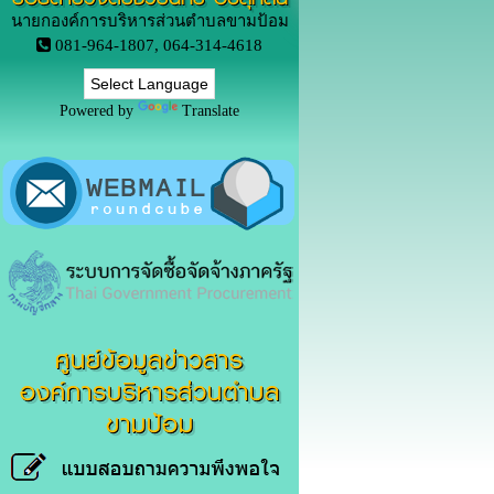
นายกองค์การบริหารส่วนตำบลขามป้อม
081-964-1807, 064-314-4618
Powered by
Translate
ศูนย์ข้อมูลข่าวสาร
องค์การบริหารส่วนตำบล
ขามป้อม