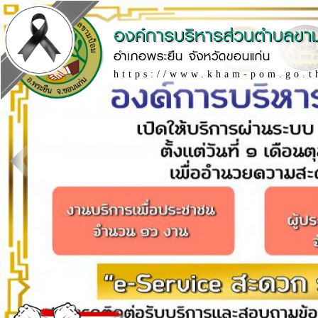
องค์การบริหารส่วนตำบลขา
อำเภอพระยืน จังหวัดขอนแก่น
https://www.kham-pom.go.t