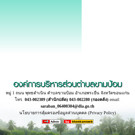
องค์การบริหารส่วนตำบลขามป้อม
หมู่ 1 ถนน พุทธดำเนิน ตำบลขามป้อม อำเภอพระยืน จังหวัดขอนแก่น
โทร.
043-002389 (สำนักปลัด) 043-002280 (กองคลัง)
email:
saraban_06400304@dla.go.th
นโยบายการคุ้มครองข้อมูลส่วนบุคคล (Privacy Policy)