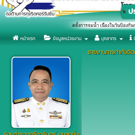
ลังแสดงสัญลักษณ์หยุดยั้งการจมน้ำ เนื่องในวันป้องกันการจมน้ำโลก (
หน้าแรก
ข้อมูลหน่วยงาน
บุคลากร
ข
รายงานการกำกับติดต
ร้อยตำรวจตรีชวรินทร์ อบสุกลิ่น