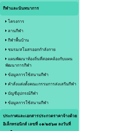
กีฬาและนันทนาการ
โครงการ
ลานกีฬา
กีฬาพื้นบ้าน
ชมรม/สโมสรออกกำลังกาย
แผนพัฒนาท้องถิ่นที่สอดคล้องกับแผน
พัฒนาการกีฬา
ข้อมูลการใช้สนามกีฬา
คำสั่งแต่งตั้งคณะกรรมการส่งเสริมกีฬา
บัญชีอุปกรณ์กีฬา
ข้อมูลการใช้สนามกีฬา
ประกาศและเอกสารประกวดราคาจ้างด้วย
อิเล็กทรอนิกส์ เลขที่ ๐๑/๒๕๖๗ ลงวันที่