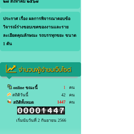
๒๗ สิงหาคม ๒๕๖๗
ประกาศ เรื่อง ผลการพิจารณาตอบข้อ
วิจารณ์ร่างขอบเขตของงานและราย
ละเอียดคุณลักษณะ รถบรรทุกขยะ ขนาด
1 ตัน
จำนวนผู้เข้าชมเว็บไซต์
1
คน
online ขณะนี้
สถิติวันนี้
42 คน
1447
คน
สถิติทั้งหมด
เริ่มนับวันที่ 2 กันยายน 2566