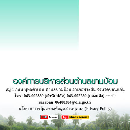
องค์การบริหารส่วนตำบลขามป้อม
หมู่ 1 ถนน พุทธดำเนิน ตำบลขามป้อม อำเภอพระยืน จังหวัดขอนแก่น
โทร.
043-002389 (สำนักปลัด) 043-002280 (กองคลัง)
email:
saraban_06400304@dla.go.th
นโยบายการคุ้มครองข้อมูลส่วนบุคคล (Privacy Policy)