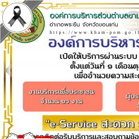
องค์การบริหารส่วนตำบลขา
อำเภอพระยืน จังหวัดขอนแก่น
https://www.kham-pom.go.t