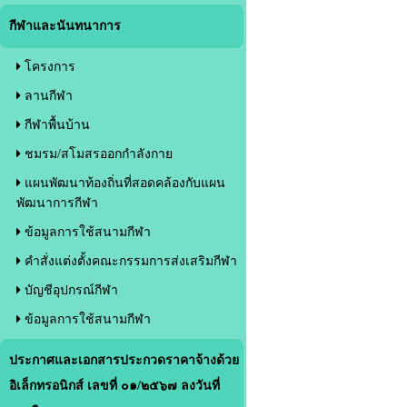
กีฬาและนันทนาการ
โครงการ
ลานกีฬา
กีฬาพื้นบ้าน
ชมรม/สโมสรออกกำลังกาย
แผนพัฒนาท้องถิ่นที่สอดคล้องกับแผน
พัฒนาการกีฬา
ข้อมูลการใช้สนามกีฬา
คำสั่งแต่งตั้งคณะกรรมการส่งเสริมกีฬา
บัญชีอุปกรณ์กีฬา
ข้อมูลการใช้สนามกีฬา
ประกาศและเอกสารประกวดราคาจ้างด้วย
อิเล็กทรอนิกส์ เลขที่ ๐๑/๒๕๖๗ ลงวันที่