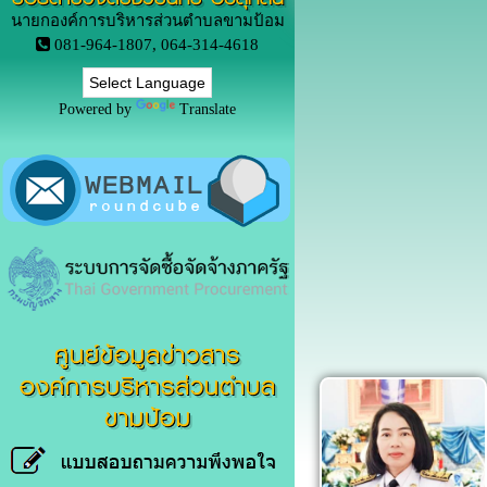
นายกองค์การบริหารส่วนตำบลขามป้อม
081-964-1807, 064-314-4618
Powered by
Translate
ศูนย์ข้อมูลข่าวสาร
องค์การบริหารส่วนตำบล
ขามป้อม