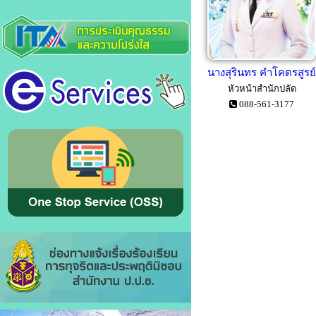
นางสุรินทร คำโคตรสูรย์
หัวหน้าสำนักปลัด
088-561-3177