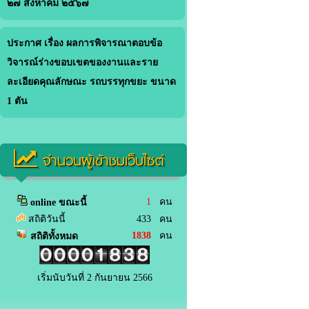
๒๗ สิงหาคม ๒๕๖๗
ประกาศ เรื่อง ผลการพิจารณาตอบข้อ
วิจารณ์ร่างขอบเขตของงานและราย
ละเอียดคุณลักษณะ รถบรรทุกขยะ ขนาด
1 ตัน
จำนวนผู้เข้าชมเว็บไซต์
1
คน
online ขณะนี้
สถิติวันนี้
433 คน
1838
คน
สถิติทั้งหมด
เริ่มนับวันที่ 2 กันยายน 2566