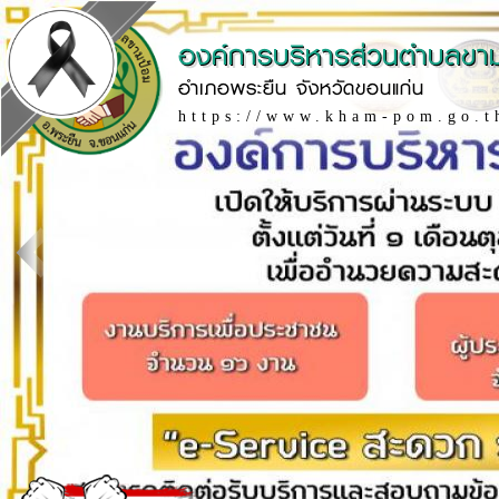
องค์การบริหารส่วนตำบลขา
อำเภอพระยืน จังหวัดขอนแก่น
https://www.kham-pom.go.t