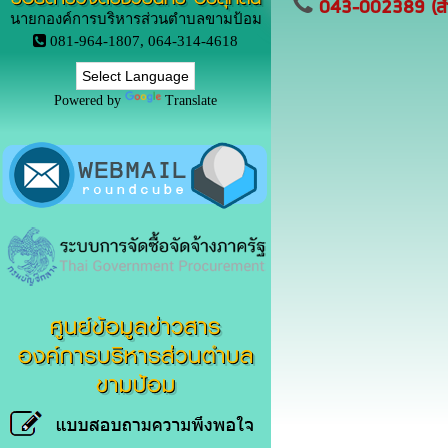
043-002389 (สำ
นายกองค์การบริหารส่วนตำบลขามป้อม
081-964-1807, 064-314-4618
Powered by
Translate
ศูนย์ข้อมูลข่าวสาร
องค์การบริหารส่วนตำบล
ขามป้อม