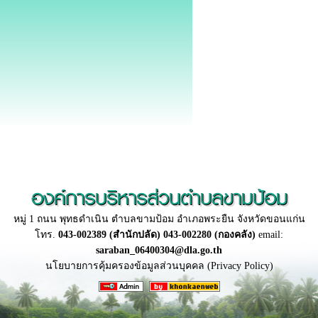
องค์การบริหารส่วนตำบลขามป้อม
หมู่ 1 ถนน พุทธดำเนิน ตำบลขามป้อม อำเภอพระยืน จังหวัดขอนแก่น
โทร.
043-002389 (สำนักปลัด) 043-002280 (กองคลัง)
email:
saraban_06400304@dla.go.th
นโยบายการคุ้มครองข้อมูลส่วนบุคคล (Privacy Policy)