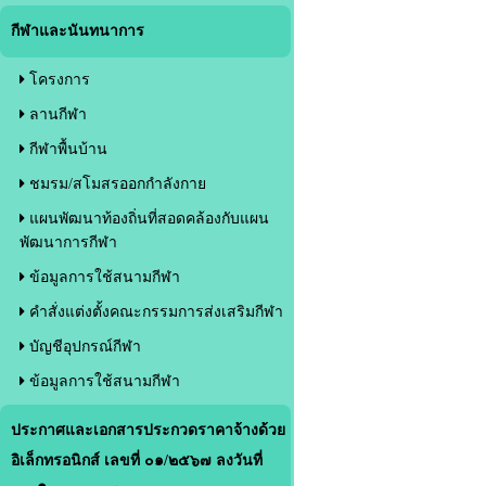
กีฬาและนันทนาการ
โครงการ
ลานกีฬา
กีฬาพื้นบ้าน
ชมรม/สโมสรออกกำลังกาย
แผนพัฒนาท้องถิ่นที่สอดคล้องกับแผน
พัฒนาการกีฬา
ข้อมูลการใช้สนามกีฬา
คำสั่งแต่งตั้งคณะกรรมการส่งเสริมกีฬา
บัญชีอุปกรณ์กีฬา
ข้อมูลการใช้สนามกีฬา
ประกาศและเอกสารประกวดราคาจ้างด้วย
อิเล็กทรอนิกส์ เลขที่ ๐๑/๒๕๖๗ ลงวันที่