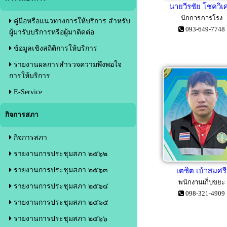
นายวีรชัย โชควิเ
นักการภารโรง
คู่มือหรือแนวทางการให้บริการ สำหรับ
093-649-7748
ผู้มารับบริการหรือผู้มาติดต่อ
ข้อมูลเชิงสถิติการให้บริการ
รายงานผลการสำรวจความพึงพอใจ
การให้บริการ
E-Service
กิจการสภา
กิจการสภา
รายงานการประชุมสภา ๒๕๖๒
รายงานการประชุมสภา ๒๕๖๓
เตชิต เบ้าสมศรี
พนักงานเก็บขยะ
รายงานการประชุมสภา ๒๕๖๔
098-321-4909
รายงานการประชุมสภา ๒๕๖๕
รายงานการประชุมสภา ๒๕๖๖