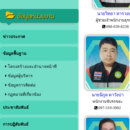
ข้อมูลหน่วยงาน
นายวิทยา หารวง
ผู้ช่วยเจ้าพนักงานธุ
088-039-8238
ข่าวประกาศ
ข้อมูลพื้นฐาน
โครงสร้างและอำนาจหน้าที่
ข้อมูลผู้บริหาร
ข้อมูลการติดต่อ
กฏหมายที่เกี่ยวข้อง
นายนิกูล ดาวังปา
พนักงานขับรถขยะ
ประชาสัมพันธ์
097-319-3902
การปฎิสัมพันธ์