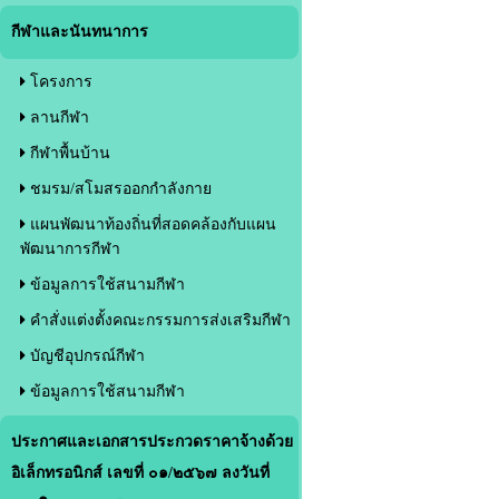
กีฬาและนันทนาการ
โครงการ
ลานกีฬา
กีฬาพื้นบ้าน
ชมรม/สโมสรออกกำลังกาย
แผนพัฒนาท้องถิ่นที่สอดคล้องกับแผน
พัฒนาการกีฬา
ข้อมูลการใช้สนามกีฬา
คำสั่งแต่งตั้งคณะกรรมการส่งเสริมกีฬา
บัญชีอุปกรณ์กีฬา
ข้อมูลการใช้สนามกีฬา
ประกาศและเอกสารประกวดราคาจ้างด้วย
อิเล็กทรอนิกส์ เลขที่ ๐๑/๒๕๖๗ ลงวันที่