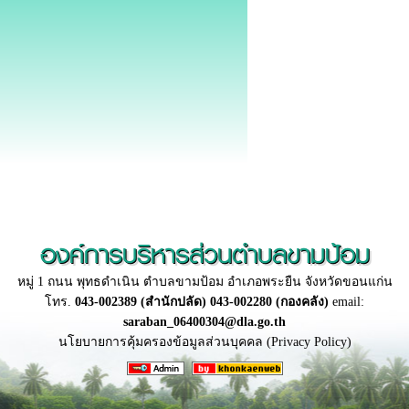
องค์การบริหารส่วนตำบลขามป้อม
หมู่ 1 ถนน พุทธดำเนิน ตำบลขามป้อม อำเภอพระยืน จังหวัดขอนแก่น
โทร.
043-002389 (สำนักปลัด) 043-002280 (กองคลัง)
email:
saraban_06400304@dla.go.th
นโยบายการคุ้มครองข้อมูลส่วนบุคคล (Privacy Policy)