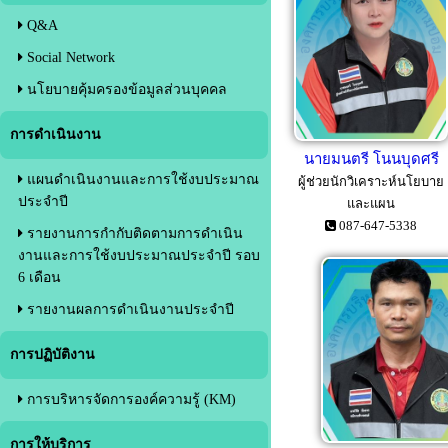
Q&A
Social Network
นโยบายคุ้มครองข้อมูลส่วนบุคคล
การดำเนินงาน
นายมนตรี โนนบุดศรี
แผนดำเนินงานและการใช้งบประมาณ
ผู้ช่วยนักวิเคราะห์นโยบาย
ประจำปี
และแผน
087-647-5338
รายงานการกำกับติดตามการดำเนิน
งานและการใช้งบประมาณประจำปี รอบ
6 เดือน
รายงานผลการดำเนินงานประจำปี
การปฏิบัติงาน
การบริหารจัดการองค์ความรู้ (KM)
การให้บริการ