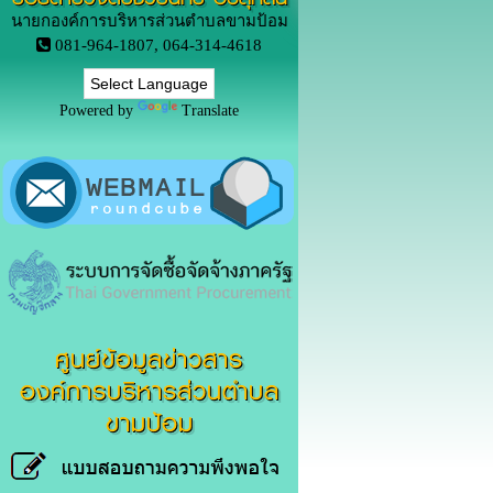
นายกองค์การบริหารส่วนตำบลขามป้อม
081-964-1807, 064-314-4618
Powered by
Translate
ศูนย์ข้อมูลข่าวสาร
องค์การบริหารส่วนตำบล
ขามป้อม