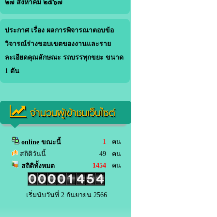
๒๗ สิงหาคม ๒๕๖๗
ประกาศ เรื่อง ผลการพิจารณาตอบข้อ
วิจารณ์ร่างขอบเขตของงานและราย
ละเอียดคุณลักษณะ รถบรรทุกขยะ ขนาด
1 ตัน
จำนวนผู้เข้าชมเว็บไซต์
1
คน
online ขณะนี้
สถิติวันนี้
49 คน
1454
คน
สถิติทั้งหมด
เริ่มนับวันที่ 2 กันยายน 2566