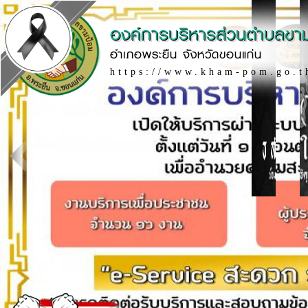
องค์การบริหารส่วนตำบลขา
อำเภอพระยืน จังหวัดขอนแก่น
https://www.kham-pom.go.t